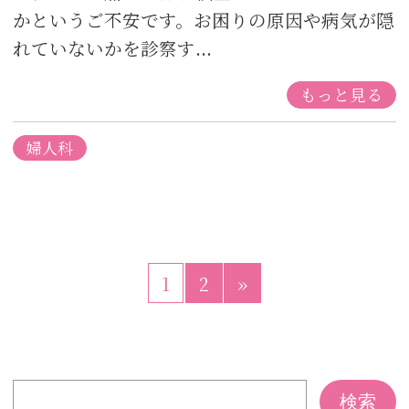
かというご不安です。お困りの原因や病気が隠
れていないかを診察す...
もっと見る
婦人科
1
2
»