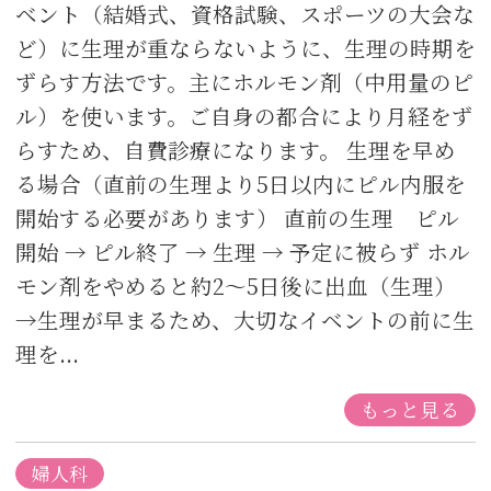
ベント（結婚式、資格試験、スポーツの大会な
ど）に生理が重ならないように、生理の時期を
ずらす方法です。主にホルモン剤（中用量のピ
ル）を使います。ご自身の都合により月経をず
らすため、自費診療になります。 生理を早め
る場合（直前の生理より5日以内にピル内服を
開始する必要があります） 直前の生理 ピル
開始 → ピル終了 → 生理 → 予定に被らず ホル
モン剤をやめると約2〜5日後に出血（生理）
→生理が早まるため、大切なイベントの前に生
理を...
もっと見る
婦人科