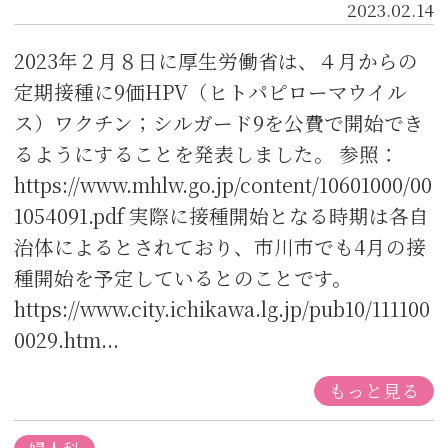
2023.02.14
2023年２月８日に厚生労働省は、４月からの
定期接種に9価HPV（ヒトパピローマウイル
ス）ワクチン；シルガード9を公費で開始でき
るようにすることを発表しました。 参照：
https://www.mhlw.go.jp/content/10601000/00
1054091.pdf 実際に接種開始となる時期は各自
治体によるとされており、市川市でも4月の接
種開始を予定しているとのことです。
https://www.city.ichikawa.lg.jp/pub10/111100
0029.htm...
もっと見る