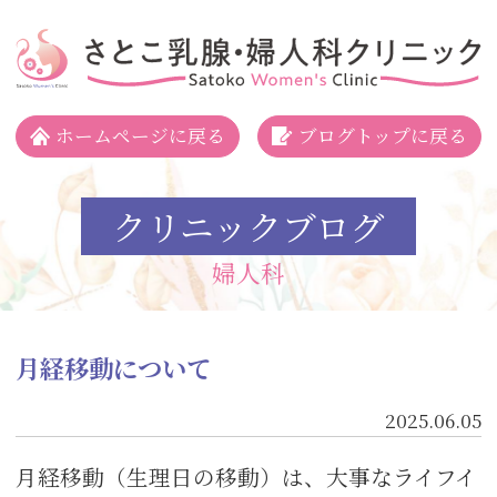
さとこ乳腺・婦人科クリニック
ホームページに戻る
ブログトップに戻る
クリニックブログ
婦人科
月経移動について
2025.06.05
月経移動（生理日の移動）は、大事なライフイ