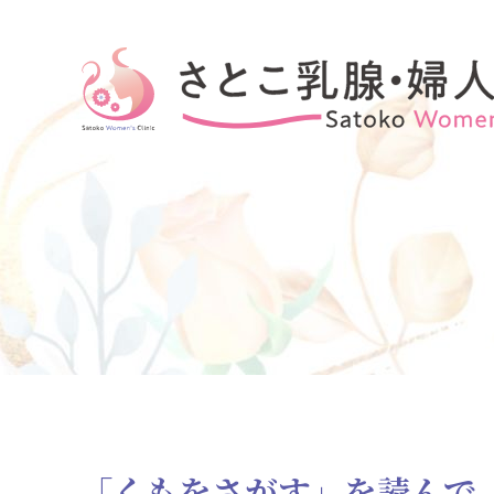
さとこ乳腺・婦人科クリニック
「くもをさがす」を読んで