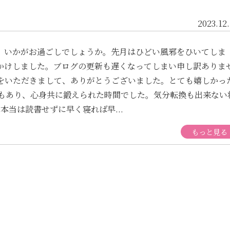
2023.12
、いかがお過ごしでしょうか。先月はひどい風邪をひいてしま
かけしました。ブログの更新も遅くなってしまい申し訳ありま
をいただきまして、ありがとうございました。とても嬉しかっ
護もあり、心身共に鍛えられた時間でした。気分転換も出来ない
当は読書せずに早く寝れば早...
もっと見る