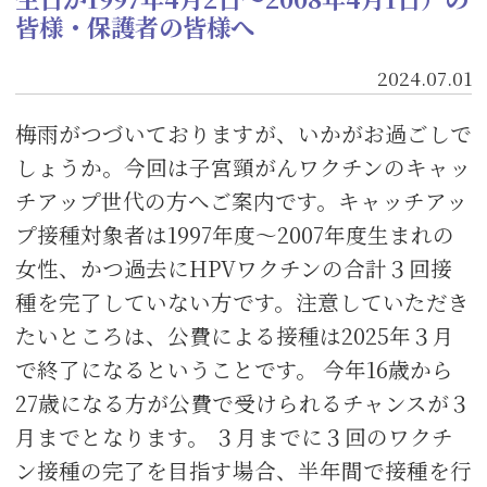
皆様・保護者の皆様へ
2024.07.01
梅雨がつづいておりますが、いかがお過ごしで
しょうか。今回は子宮頸がんワクチンのキャッ
チアップ世代の方へご案内です。キャッチアッ
プ接種対象者は1997年度～2007年度生まれの
女性、かつ過去にHPVワクチンの合計３回接
種を完了していない方です。注意していただき
たいところは、公費による接種は2025年３月
で終了になるということです。 今年16歳から
27歳になる方が公費で受けられるチャンスが３
月までとなります。 ３月までに３回のワクチ
ン接種の完了を目指す場合、半年間で接種を行