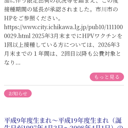
加に伴う限定出荷の状況等を踏まえ、この度
接種期間の延長が承認されました。市川市の
HPをご参照ください。
https://www.city.ichikawa.lg.jp/pub10/111100
0029.html 2025年3月末までにHPVワクチンを
1回以上接種している方については、2026年3
月末までの１年間は、2回目以降も公費対象と
なり...
もっと見る
お知らせ
平成9年度生まれ～平成19年度生まれ（誕
生日が1997年4月2日～2008年4月1日）の