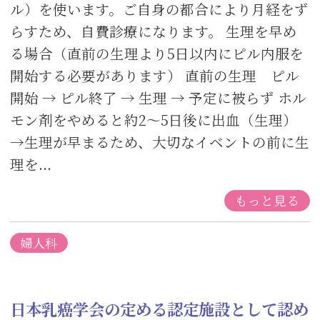
ル）を使います。ご自身の都合により月経をず
らすため、自費診療になります。 生理を早め
る場合（直前の生理より5日以内にピル内服を
開始する必要があります） 直前の生理 ピル
開始 → ピル終了 → 生理 → 予定に被らず ホル
モン剤をやめると約2〜5日後に出血（生理）
→生理が早まるため、大切なイベントの前に生
理を...
もっと見る
婦人科
日本乳癌学会の定める認定施設として認め