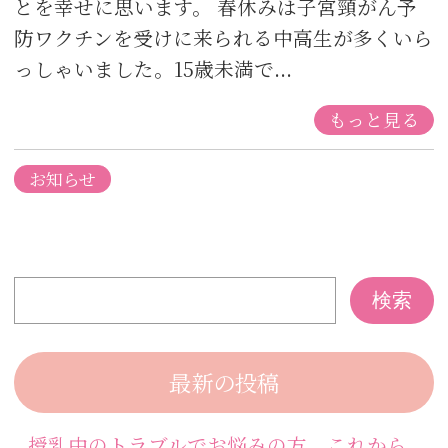
とを幸せに思います。 春休みは子宮頸がん予
防ワクチンを受けに来られる中高生が多くいら
っしゃいました。15歳未満で...
もっと見る
お知らせ
最新の投稿
授乳中のトラブルでお悩みの方、これから