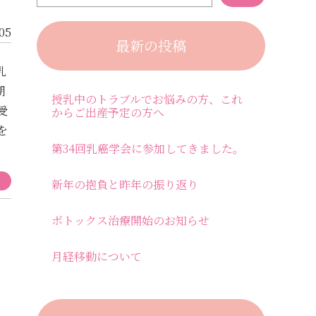
05
最新の投稿
乳
期
授乳中のトラブルでお悩みの方、これ
受
からご出産予定の方へ
を
第34回乳癌学会に参加してきました。
新年の抱負と昨年の振り返り
ボトックス治療開始のお知らせ
月経移動について