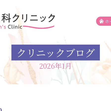
ホ
クリニックブログ
2026年1月
り