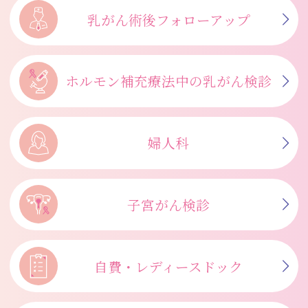
乳がん術後
フォローアップ
ホルモン補充療法中の
乳がん検診
婦人科
子宮がん検診
自費・
レディースドック