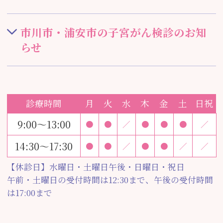
市川市・浦安市の子宮がん検診のお知
らせ
診療時間
月
火
水
木
金
土
日祝
9:00～13:00
●
●
／
●
●
●
／
14:30～17:30
●
●
／
●
●
／
／
【休診日】水曜日・土曜日午後・日曜日・祝日
午前・土曜日の受付時間は12:30まで、午後の受付時間
は17:00まで