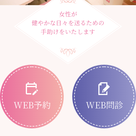
女性が
健やかな日々を送るための
手助けをいたします
WEB予約
WEB問診