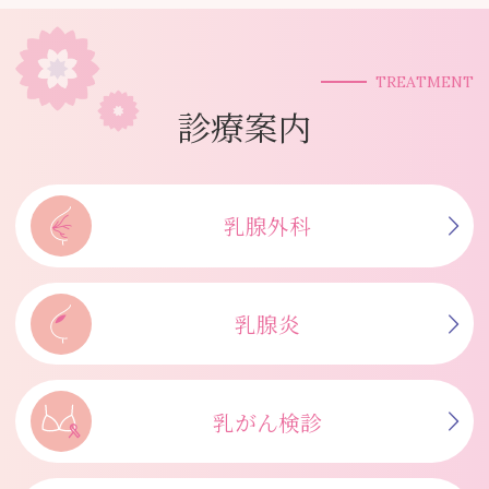
TREATMENT
診療案内
乳腺外科
乳腺炎
乳がん検診