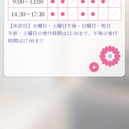
9:00～13:00
●
●
／
●
●
●
／
14:30～17:30
●
●
／
●
●
／
／
【休診日】水曜日・土曜日午後・日曜日・祝日
午前・土曜日の受付時間は12:30まで、午後の受付
時間は17:00まで