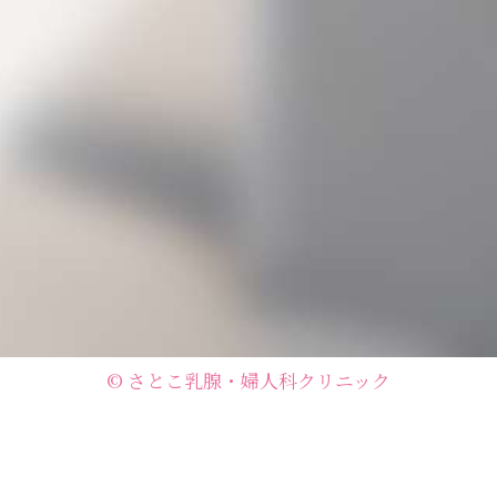
©
さとこ乳腺・婦人科クリニック