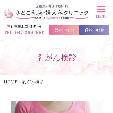
さとこ乳腺・婦人科クリニック
南行徳駅北口 徒歩1分
WEB予約
WEB問診
047-399-1001
乳がん検診
HOME
乳がん検診