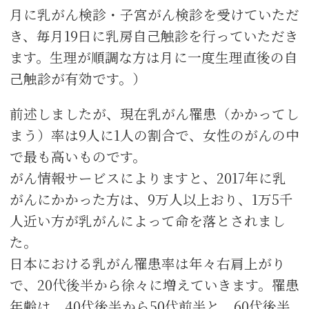
月に乳がん検診・子宮がん検診を受けていただ
き、毎月19日に乳房自己触診を行っていただき
ます。生理が順調な方は月に一度生理直後の自
己触診が有効です。）
前述しましたが、現在乳がん罹患（かかってし
まう）率は9人に1人の割合で、女性のがんの中
で最も高いものです。
がん情報サービスによりますと、2017年に乳
がんにかかった方は、9万人以上おり、1万5千
人近い方が乳がんによって命を落とされまし
た。
日本における乳がん罹患率は年々右肩上がり
で、20代後半から徐々に増えていきます。罹患
年齢は、40代後半から50代前半と、60代後半