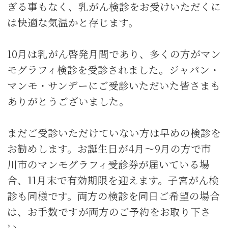
ぎる事もなく、乳がん検診をお受けいただくに
は快適な気温かと存じます。
10月は乳がん啓発月間であり、多くの方がマン
モグラフィ検診を受診されました。ジャパン・
マンモ・サンデーにご受診いただいた皆さまも
ありがとうございました。
まだご受診いただけていない方は早めの検診を
お勧めします。お誕生日が4月〜9月の方で市
川市のマンモグラフィ受診券が届いている場
合、11月末で有効期限を迎えます。子宮がん検
診も同様です。両方の検診を同日ご希望の場合
は、お手数ですが両方のご予約をお取り下さ
い。